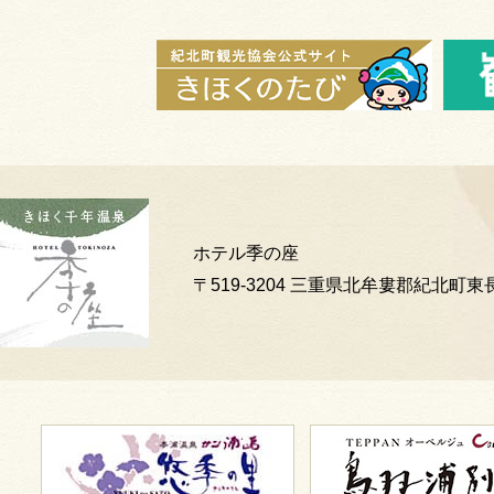
ホテル季の座
〒519-3204 三重県北牟婁郡紀北町東