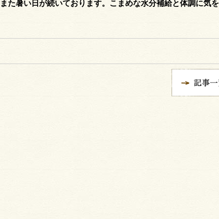
また暑い日が続いております。こまめな水分補給と体調に気を