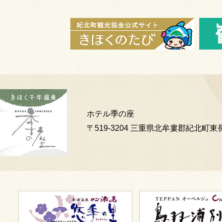
ホテル季の座
〒519-3204 三重県北牟婁郡紀北町東