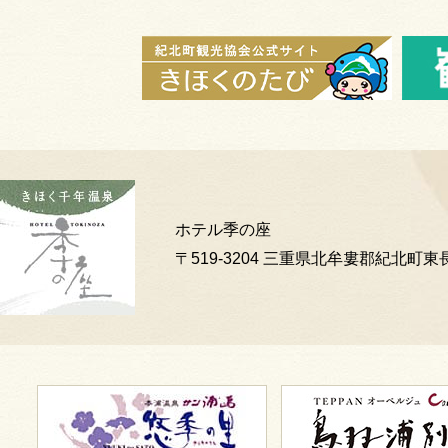
ホテル季の座
〒519-3204 三重県北牟婁郡紀北町東