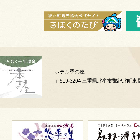
ホテル季の座
〒519-3204 三重県北牟婁郡紀北町東