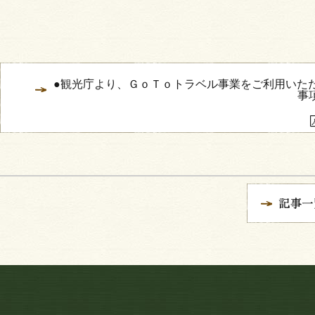
●観光庁より、ＧｏＴｏトラベル事業をご利用いただ
事