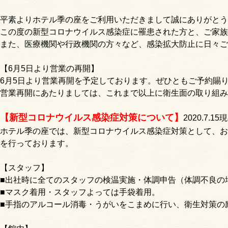
平素よりホテル季の座をご利用いただきまして誠にありがとう
この度の新型コロナウイルス感染症に罹患された方と、ご家族
また、医療機関や行政機関の方々など、感染拡大防止に日々ご
【6月5日より営業の再開】
6月5日より営業再開を予定しております。ぜひともご予約賜
営業再開にあたりましては、これまで以上に衛生面の取り組み
【新型コロナウイルス感染症対策について】
2020.7.15
ホテル季の座では、新型コロナウイルス感染症対策として、お
を行っております。
【スタッフ】
■出社時に全てのスタッフの検温実施・体調申告（体調不良の
■マスク着用・スタッフよっては手袋着用。
■手指のアルコール消毒・うがいをこまめに行い、衛生対策の