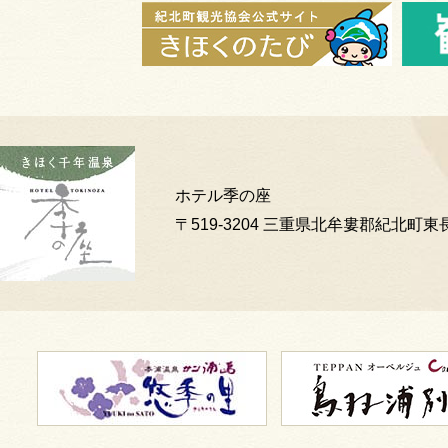
ホテル季の座
〒519-3204 三重県北牟婁郡紀北町東